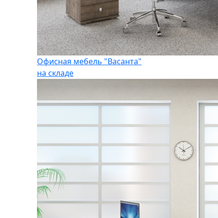
Офисная мебель "Васанта"
на складе