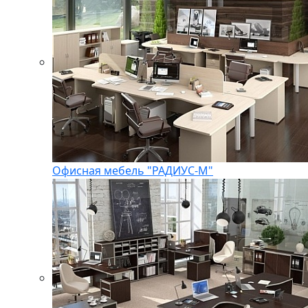
Офисная мебель "РАДИУС-М"