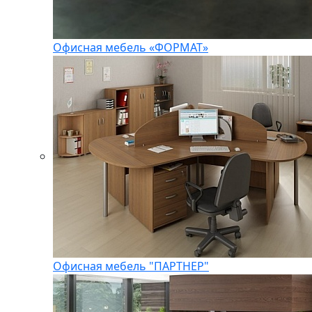
Офисная мебель «ФОРМАТ»
Офисная мебель "ПАРТНЕР"