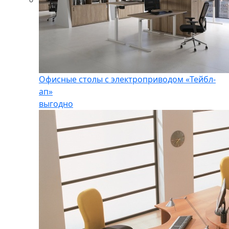
Офисные столы с электроприводом «Тейбл-
ап»
выгодно