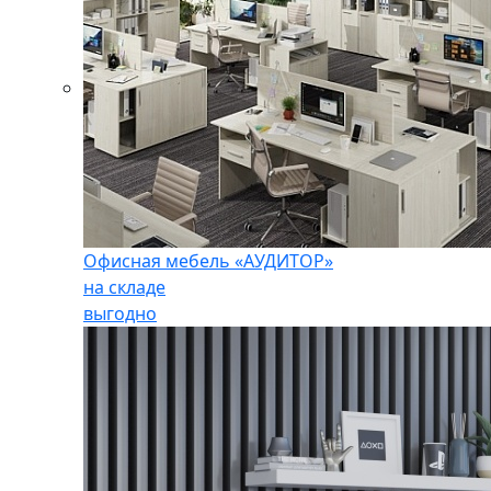
Офисная мебель «АУДИТОР»
на складе
выгодно