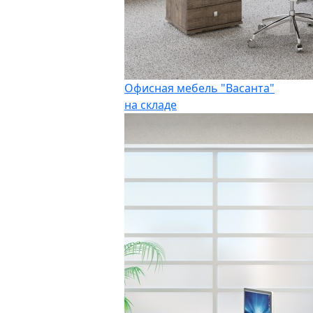
Офисная мебель "Васанта"
на складе