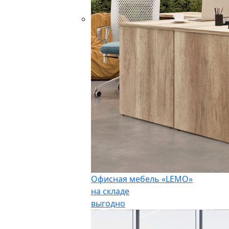
Офисная мебель «LEMO»
на складе
выгодно