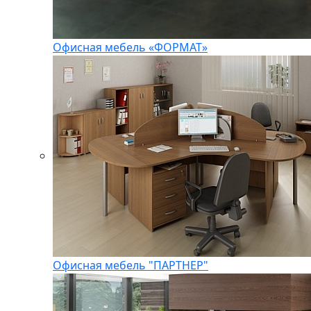
Офисная мебель «ФОРМАТ»
Офисная мебель "ПАРТНЕР"