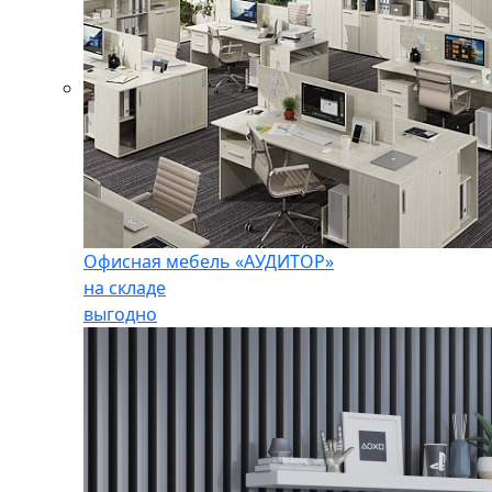
Офисная мебель «АУДИТОР»
на складе
выгодно