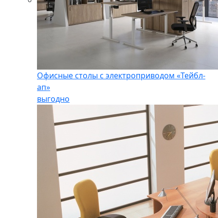
Офисные столы с электроприводом «Тейбл-
ап»
выгодно