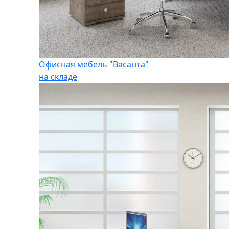
Офисная мебель "Васанта"
на складе