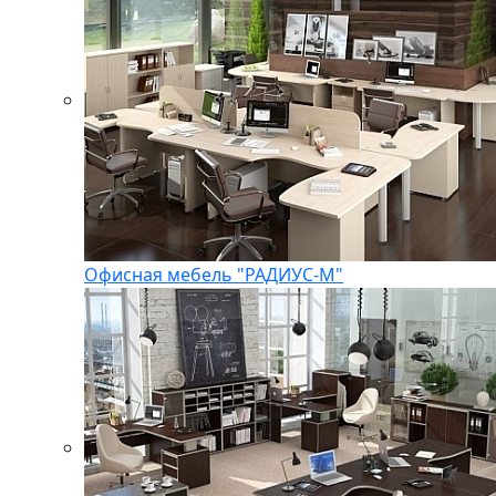
Офисная мебель "РАДИУС-М"