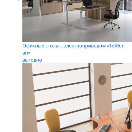
Офисные столы с электроприводом «Тейбл-
ап»
выгодно