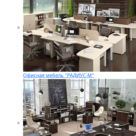
Офисная мебель "РАДИУС-М"