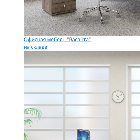
Офисная мебель "Васанта"
на складе