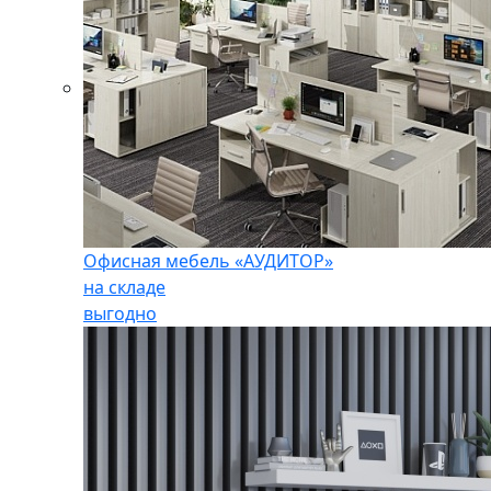
Офисная мебель «АУДИТОР»
на складе
выгодно