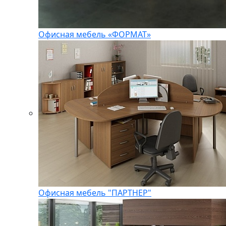
Офисная мебель «ФОРМАТ»
Офисная мебель "ПАРТНЕР"