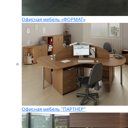
Офисная мебель «ФОРМАТ»
Офисная мебель "ПАРТНЕР"