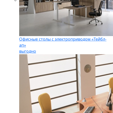
Офисные столы с электроприводом «Тейбл-
ап»
выгодно