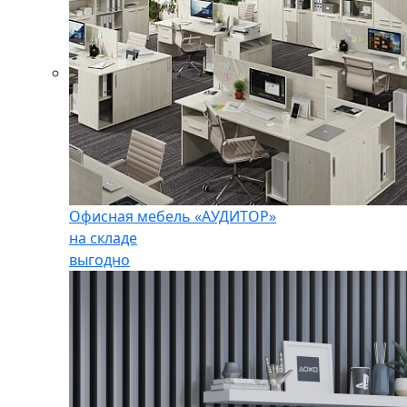
Офисная мебель «АУДИТОР»
на складе
выгодно