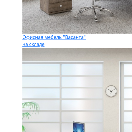
Офисная мебель "Васанта"
на складе