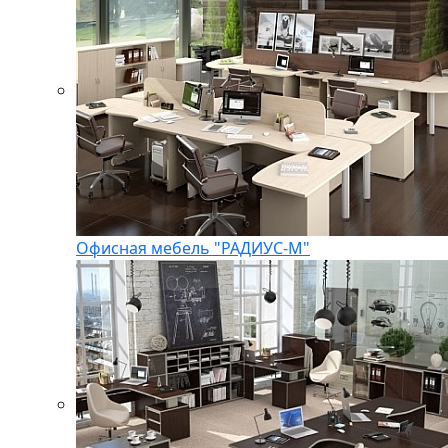
Офисная мебель "РАДИУС-М"