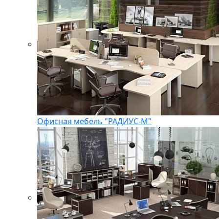
Офисная мебель "РАДИУС-М"