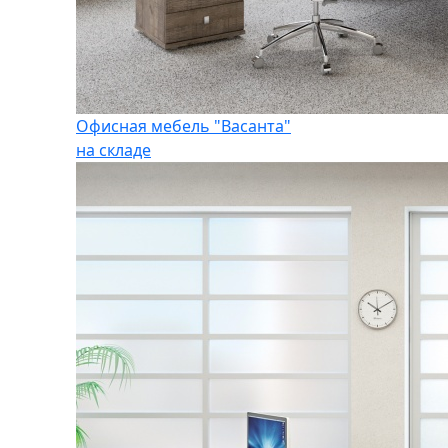
Офисная мебель "Васанта"
на складе