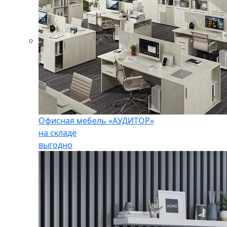
Офисная мебель «АУДИТОР»
на складе
выгодно