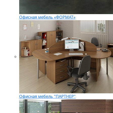
Офисная мебель «ФОРМАТ»
Офисная мебель "ПАРТНЕР"