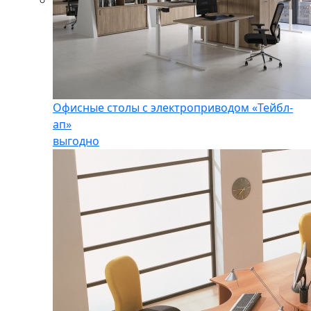
Офисные столы с электроприводом «Тейбл-
ап»
выгодно