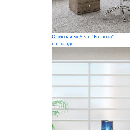
Офисная мебель "Васанта"
на складе