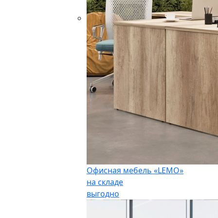
Офисная мебель «LEMO»
на складе
выгодно