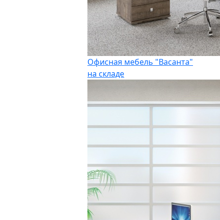
Офисная мебель "Васанта"
на складе