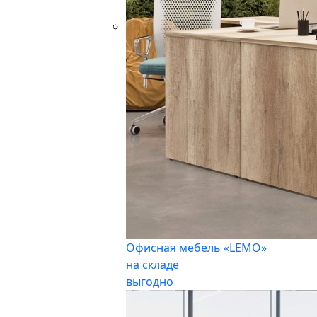
Офисная мебель «LEMO»
на складе
выгодно