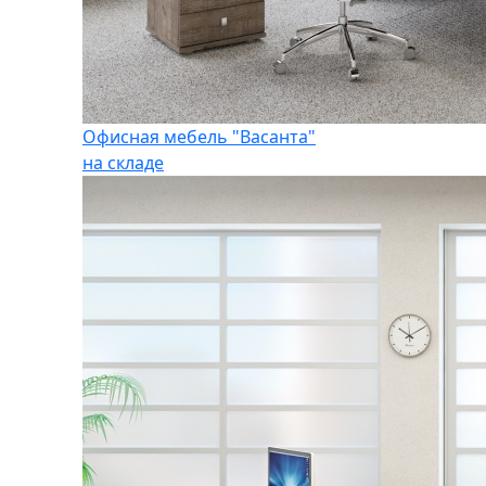
Офисная мебель "Васанта"
на складе