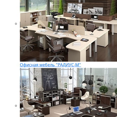
Офисная мебель "РАДИУС-М"