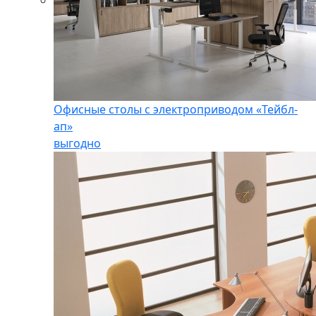
Офисные столы с электроприводом «Тейбл-
ап»
выгодно