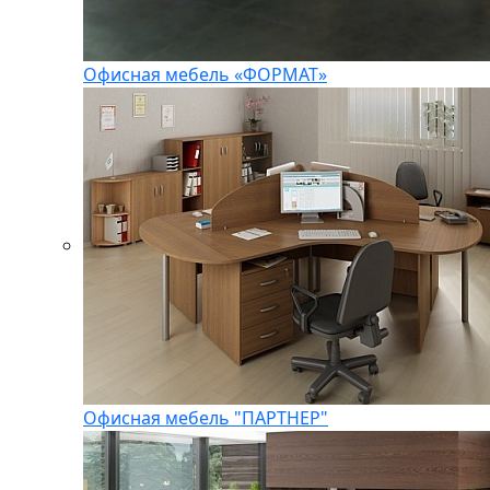
Офисная мебель «ФОРМАТ»
Офисная мебель "ПАРТНЕР"