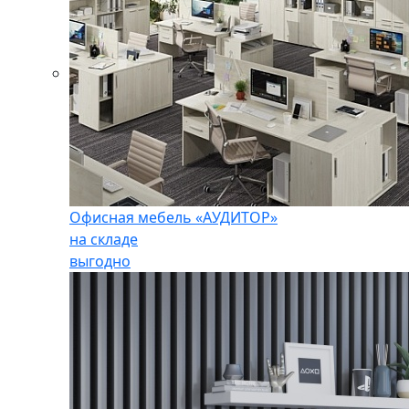
Офисная мебель «АУДИТОР»
на складе
выгодно