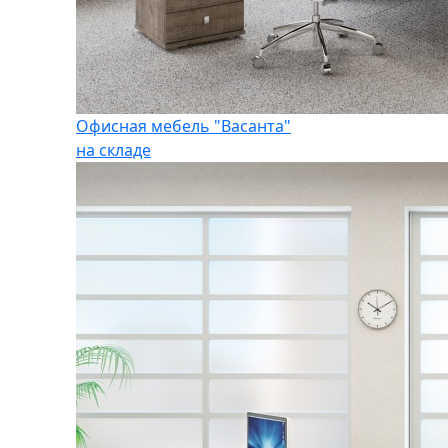
Офисная мебель "Васанта"
на складе