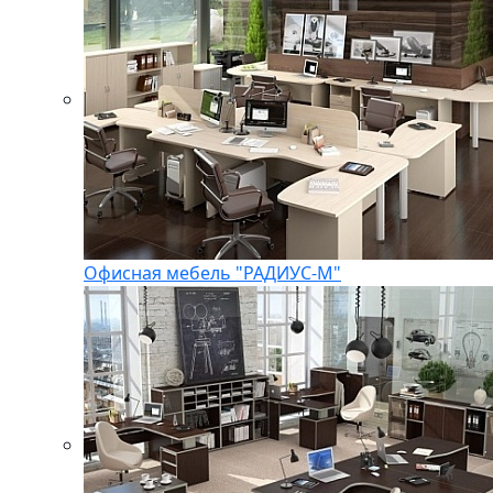
Офисная мебель "РАДИУС-М"