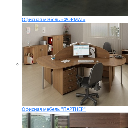
Офисная мебель «ФОРМАТ»
Офисная мебель "ПАРТНЕР"