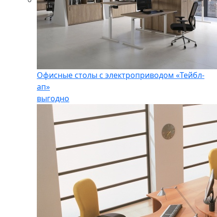
Офисные столы с электроприводом «Тейбл-
ап»
выгодно