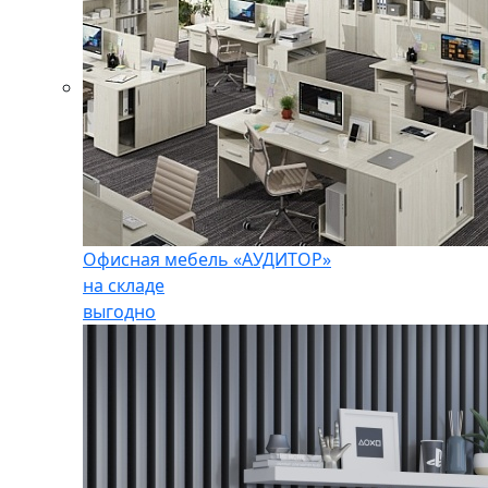
Офисная мебель «АУДИТОР»
на складе
выгодно