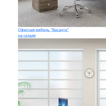
Офисная мебель "Васанта"
на складе