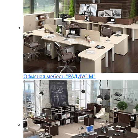
Офисная мебель "РАДИУС-М"