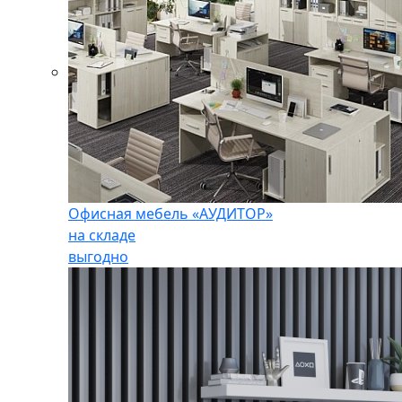
Офисная мебель «АУДИТОР»
на складе
выгодно