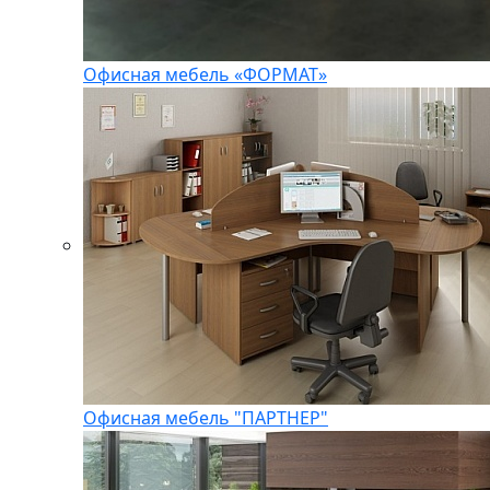
Офисная мебель «ФОРМАТ»
Офисная мебель "ПАРТНЕР"