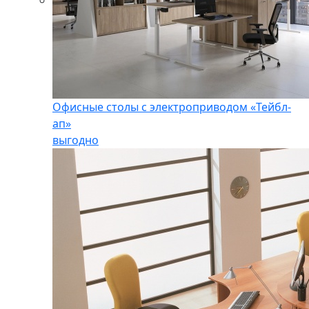
Офисные столы с электроприводом «Тейбл-
ап»
выгодно