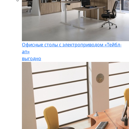
Офисные столы с электроприводом «Тейбл-
ап»
выгодно