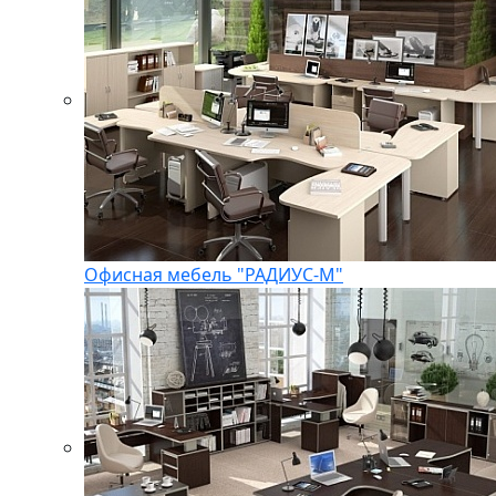
Офисная мебель "РАДИУС-М"