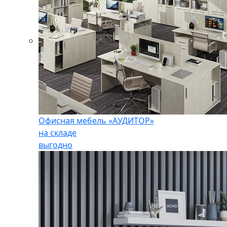
Офисная мебель «АУДИТОР»
на складе
выгодно