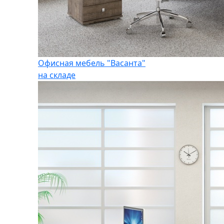
Офисная мебель "Васанта"
на складе