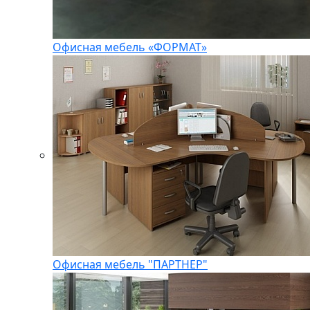
Офисная мебель «ФОРМАТ»
Офисная мебель "ПАРТНЕР"