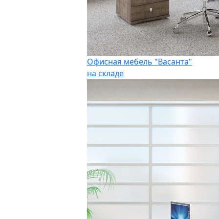
Офисная мебель "Васанта"
на складе