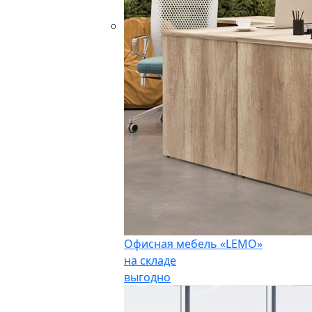
Офисная мебель «LEMO»
на складе
выгодно