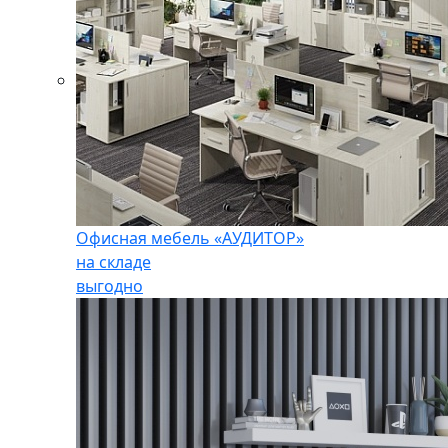
Офисная мебель «АУДИТОР»
на складе
выгодно