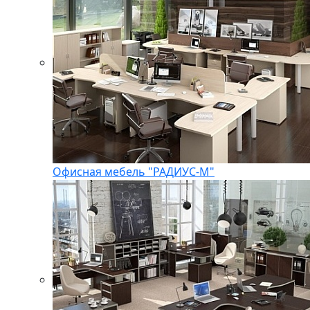
Офисная мебель "РАДИУС-М"