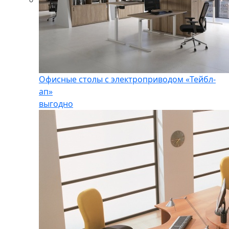
Офисные столы с электроприводом «Тейбл-
ап»
выгодно