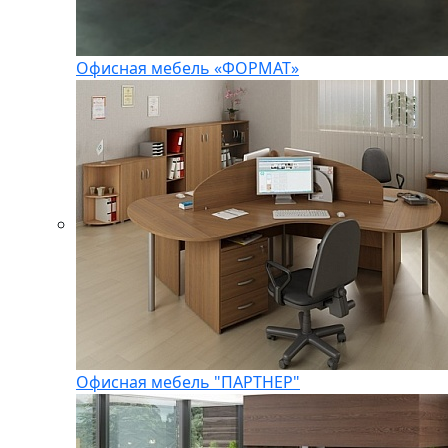
Офисная мебель «ФОРМАТ»
Офисная мебель "ПАРТНЕР"