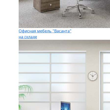
Офисная мебель "Васанта"
на складе