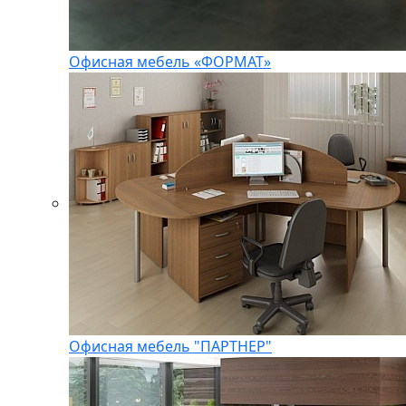
Офисная мебель «ФОРМАТ»
Офисная мебель "ПАРТНЕР"