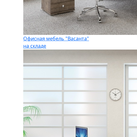
Офисная мебель "Васанта"
на складе