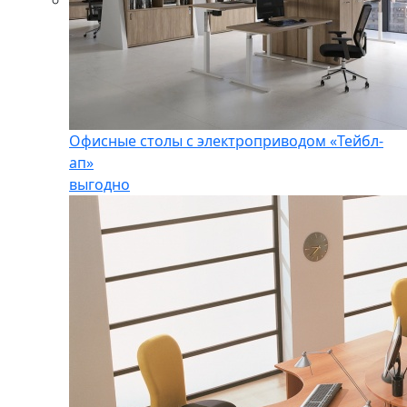
Офисные столы с электроприводом «Тейбл-
ап»
выгодно