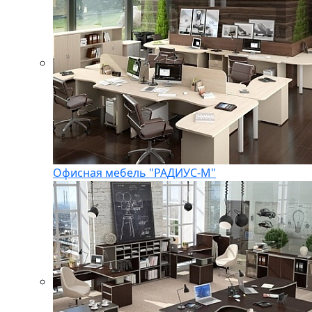
Офисная мебель "РАДИУС-М"