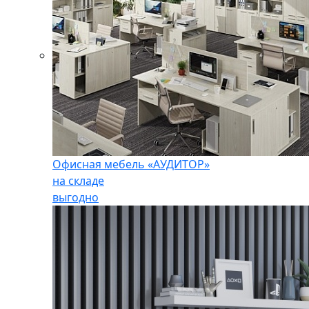
Офисная мебель «АУДИТОР»
на складе
выгодно