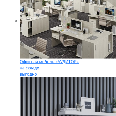
Офисная мебель «АУДИТОР»
на складе
выгодно