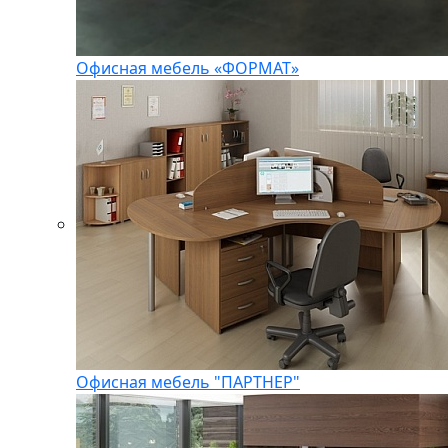
Офисная мебель «ФОРМАТ»
Офисная мебель "ПАРТНЕР"