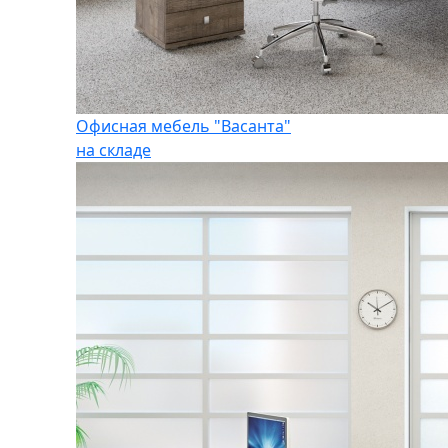
Офисная мебель "Васанта"
на складе