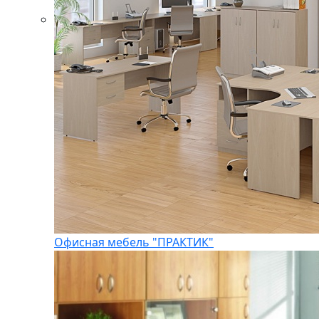
Офисная мебель "ПРАКТИК"