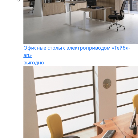
Офисные столы с электроприводом «Тейбл-
ап»
выгодно