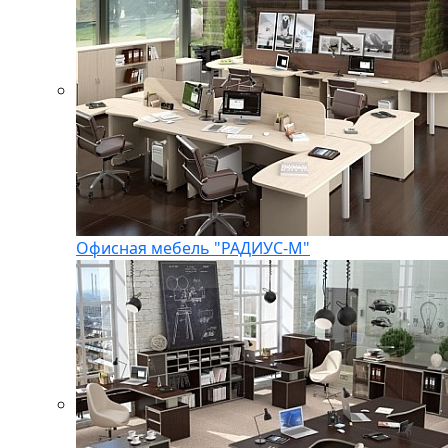
Офисная мебель "РАДИУС-М"