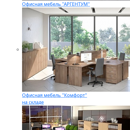
Офисная мебель "АРГЕНТУМ"
Офисная мебель "Комфорт"
на складе