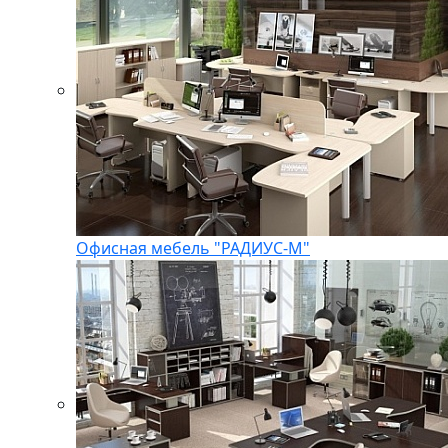
Офисная мебель "РАДИУС-М"