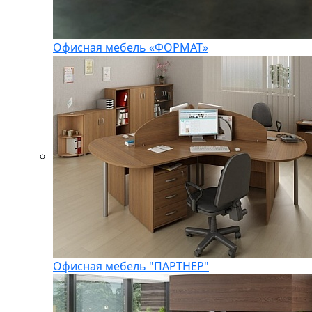
Офисная мебель «ФОРМАТ»
Офисная мебель "ПАРТНЕР"