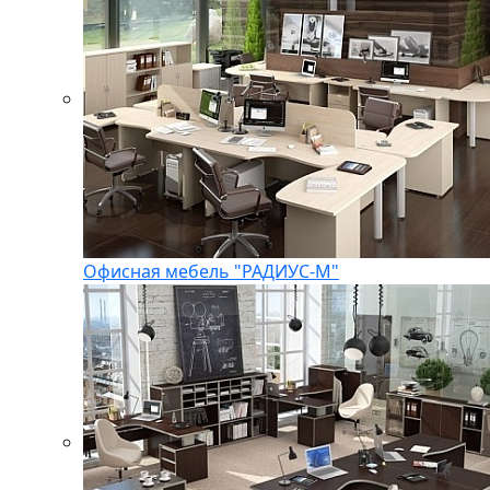
Офисная мебель "РАДИУС-М"