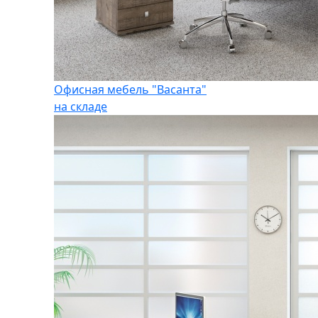
Офисная мебель "Васанта"
на складе