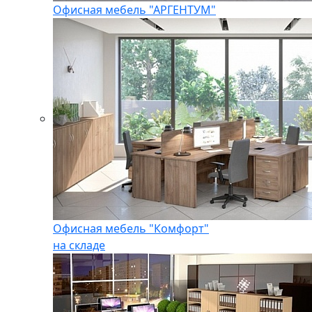
Офисная мебель "АРГЕНТУМ"
Офисная мебель "Комфорт"
на складе