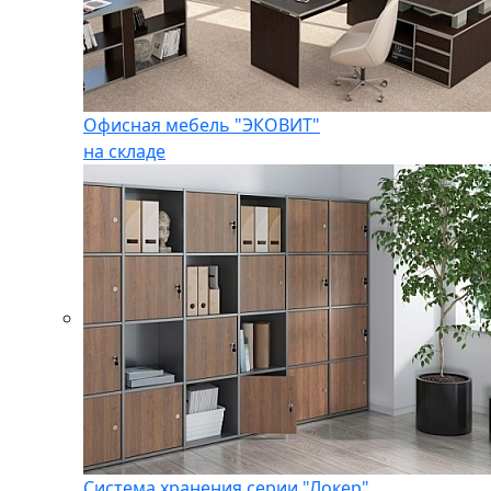
Офисная мебель "ЭКОВИТ"
на складе
Система хранения серии "Локер"