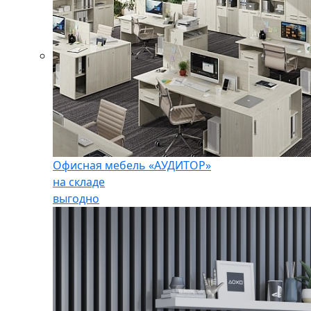
Офисная мебель «АУДИТОР»
на складе
выгодно