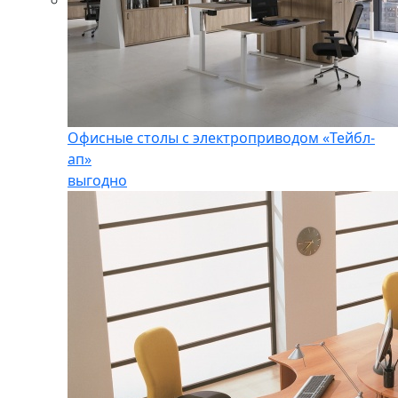
Офисные столы с электроприводом «Тейбл-
ап»
выгодно