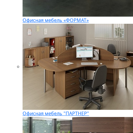
Офисная мебель «ФОРМАТ»
Офисная мебель "ПАРТНЕР"