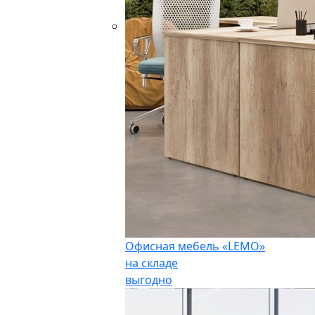
Офисная мебель «LEMO»
на складе
выгодно