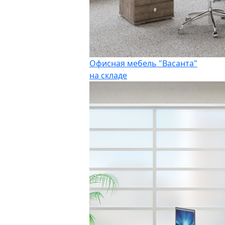
Офисная мебель "Васанта"
на складе