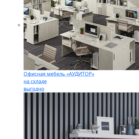
Офисная мебель «АУДИТОР»
на складе
выгодно