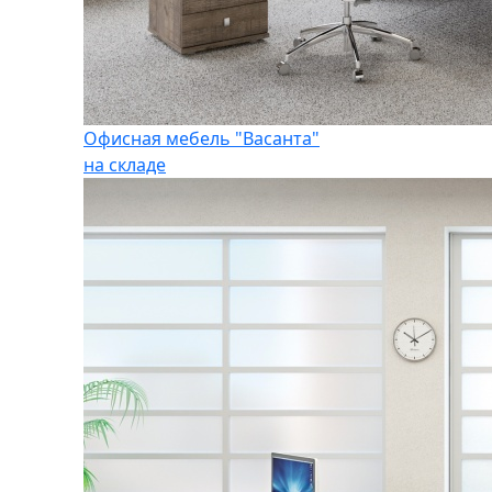
Офисная мебель "Васанта"
на складе