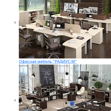
Офисная мебель "РАДИУС-М"