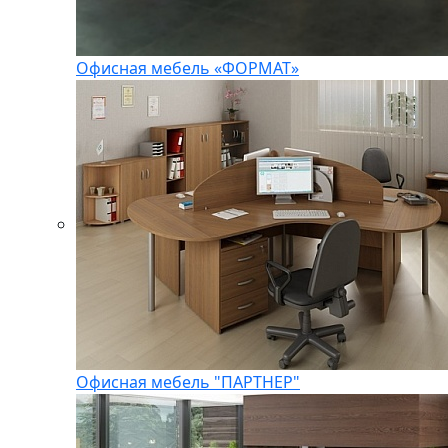
Офисная мебель «ФОРМАТ»
Офисная мебель "ПАРТНЕР"