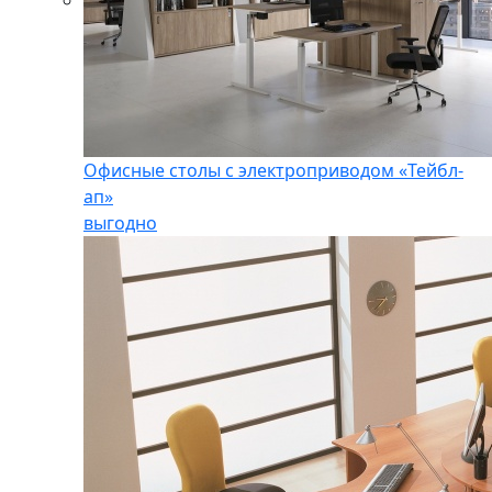
Офисные столы с электроприводом «Тейбл-
ап»
выгодно