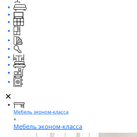
Мебель эконом-класса
×
Мебель эконом-класса