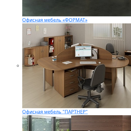
Офисная мебель «ФОРМАТ»
Офисная мебель "ПАРТНЕР"