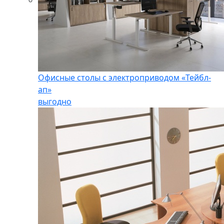
Офисные столы с электроприводом «Тейбл-
ап»
выгодно