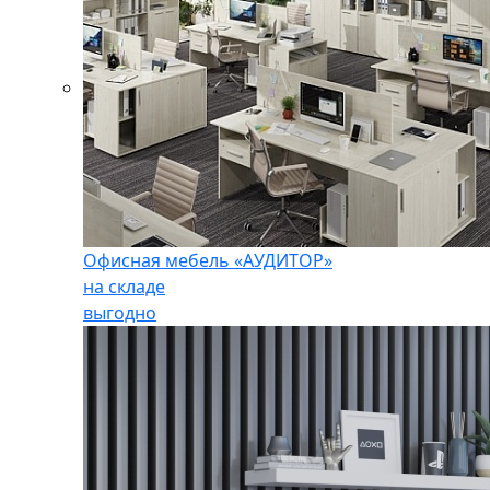
Офисная мебель «АУДИТОР»
на складе
выгодно