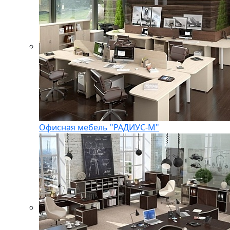
Офисная мебель "РАДИУС-М"