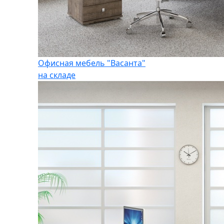
Офисная мебель "Васанта"
на складе