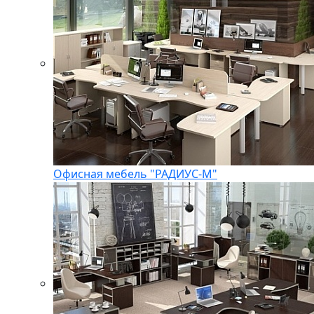
Офисная мебель "РАДИУС-М"