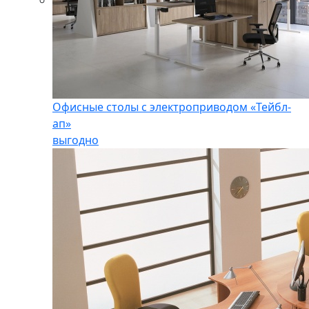
Офисные столы с электроприводом «Тейбл-
ап»
выгодно