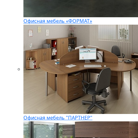
Офисная мебель «ФОРМАТ»
Офисная мебель "ПАРТНЕР"