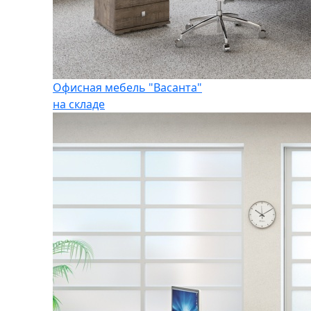
Офисная мебель "Васанта"
на складе