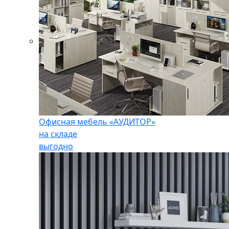
Офисная мебель «АУДИТОР»
на складе
выгодно