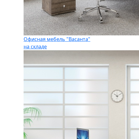
Офисная мебель "Васанта"
на складе