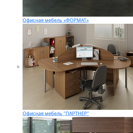
Офисная мебель «ФОРМАТ»
Офисная мебель "ПАРТНЕР"