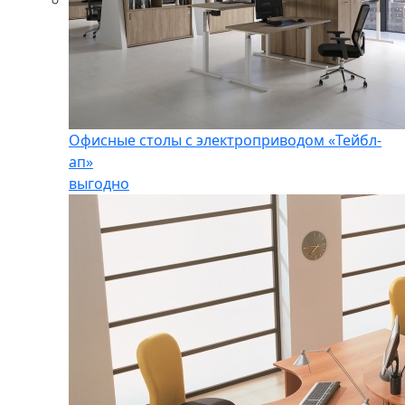
Офисные столы с электроприводом «Тейбл-
ап»
выгодно