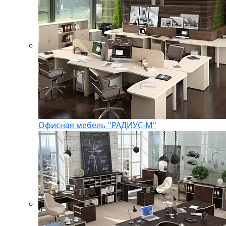
Офисная мебель "РАДИУС-М"