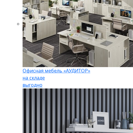
Офисная мебель «АУДИТОР»
на складе
выгодно