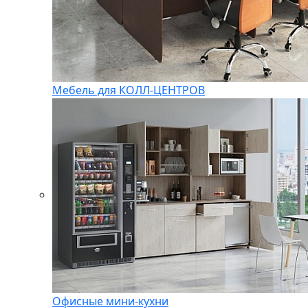
Мебель для КОЛЛ-ЦЕНТРОВ
Офисные мини-кухни