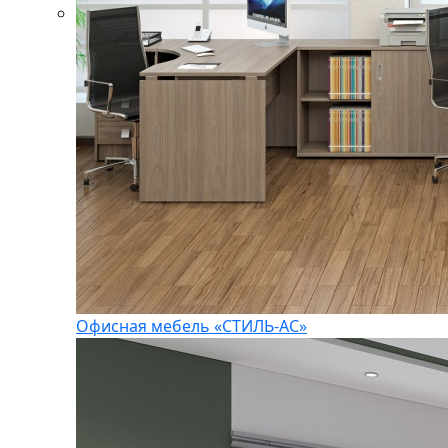
Офисная мебель «СТИЛЬ-АС»