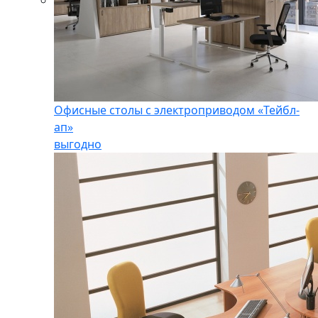
Офисные столы с электроприводом «Тейбл-
ап»
выгодно