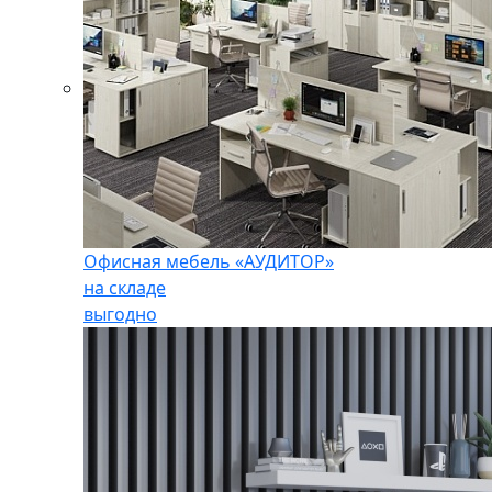
Офисная мебель «АУДИТОР»
на складе
выгодно