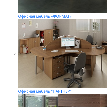
Офисная мебель «ФОРМАТ»
Офисная мебель "ПАРТНЕР"