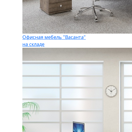
Офисная мебель "Васанта"
на складе