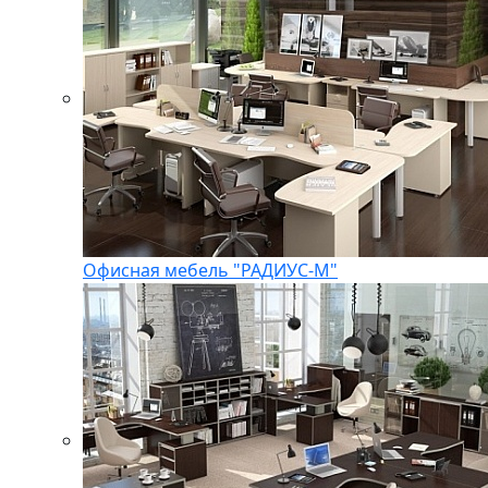
Офисная мебель "РАДИУС-М"