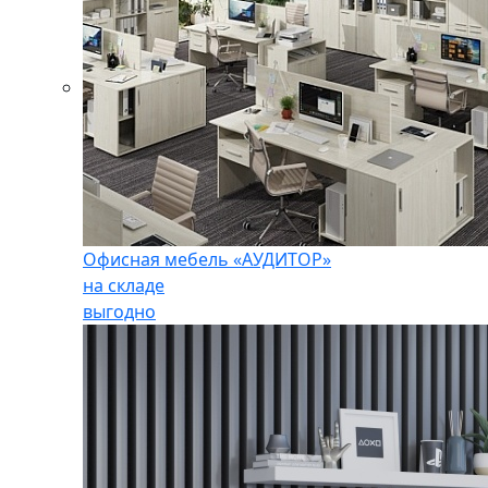
Офисная мебель «АУДИТОР»
на складе
выгодно