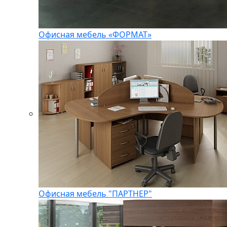
Офисная мебель «ФОРМАТ»
Офисная мебель "ПАРТНЕР"