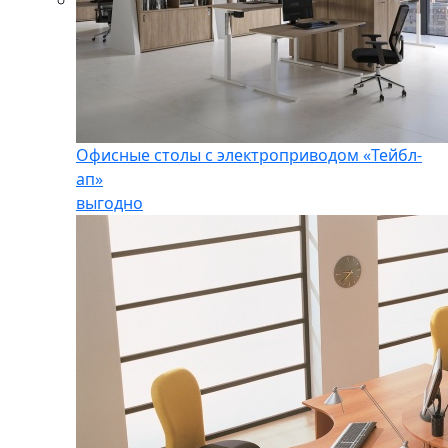
Офисные столы с электроприводом «Тейбл-
ап»
выгодно