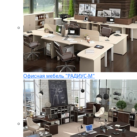
Офисная мебель "РАДИУС-М"