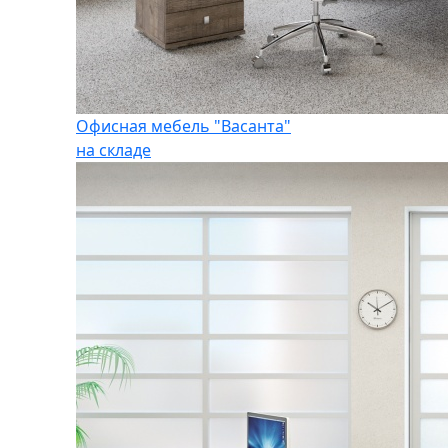
Офисная мебель "Васанта"
на складе