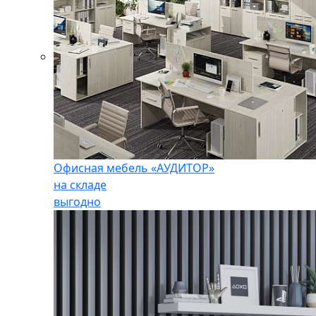
Офисная мебель «АУДИТОР»
на складе
выгодно