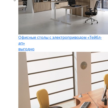
Офисные столы с электроприводом «Тейбл-
ап»
выгодно