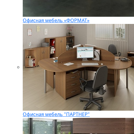
Офисная мебель «ФОРМАТ»
Офисная мебель "ПАРТНЕР"