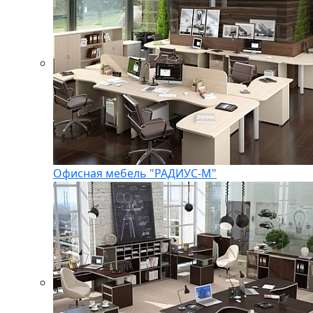
Офисная мебель "РАДИУС-М"