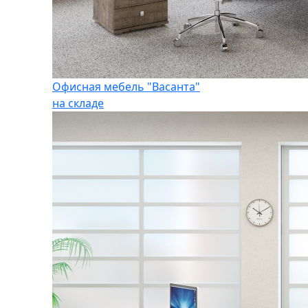
Офисная мебель "Васанта"
на складе