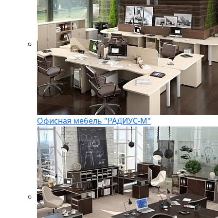
Офисная мебель "РАДИУС-М"