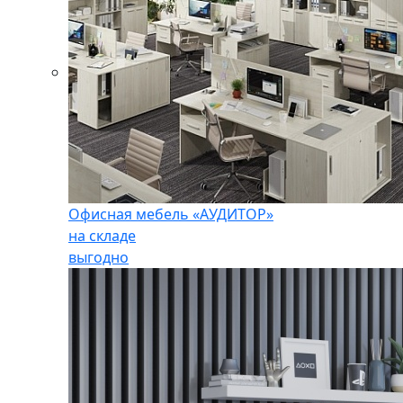
Офисная мебель «АУДИТОР»
на складе
выгодно