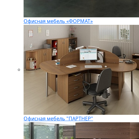
Офисная мебель «ФОРМАТ»
Офисная мебель "ПАРТНЕР"