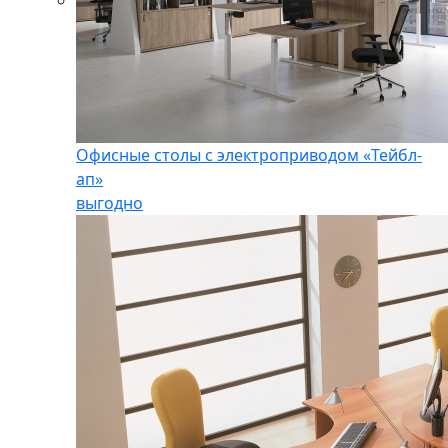
Офисные столы с электроприводом «Тейбл-
ап»
выгодно