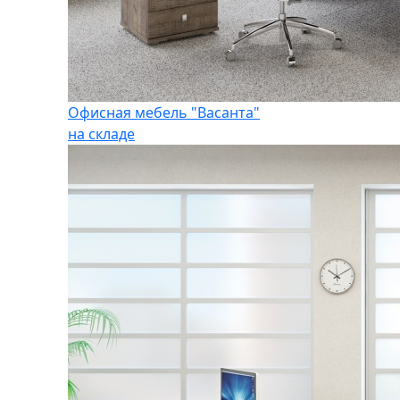
Офисная мебель "Васанта"
на складе