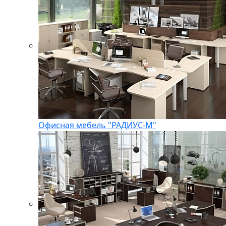
Офисная мебель "РАДИУС-М"