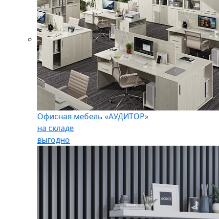
Офисная мебель «АУДИТОР»
на складе
выгодно