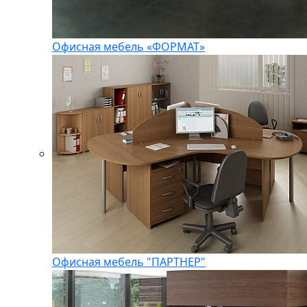
Офисная мебель «ФОРМАТ»
Офисная мебель "ПАРТНЕР"