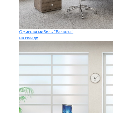
Офисная мебель "Васанта"
на складе