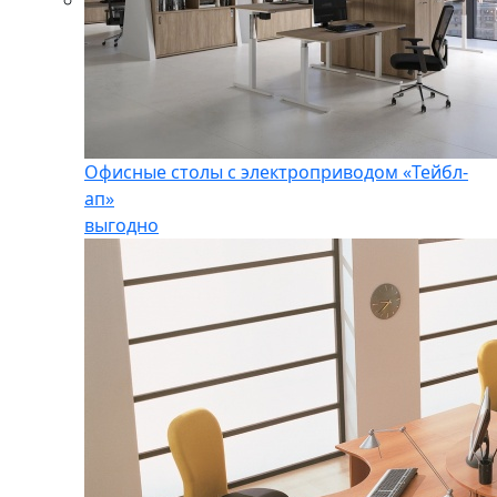
Офисные столы с электроприводом «Тейбл-
ап»
выгодно