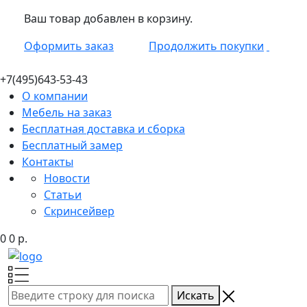
Ваш товар добавлен в корзину.
Оформить заказ
Продолжить покупки
+7(495)
643-53-43
О компании
Мебель на заказ
Бесплатная доставка и сборка
Бесплатный замер
Контакты
Новости
Статьи
Скринсейвер
0
0
р.
Искать