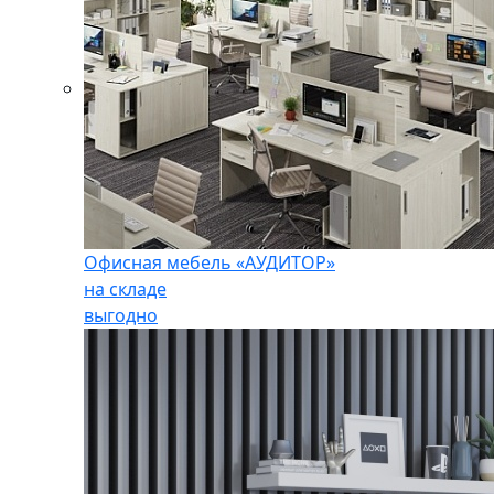
Офисная мебель «АУДИТОР»
на складе
выгодно