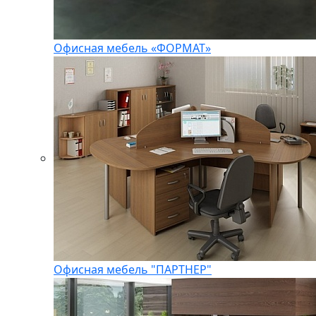
Офисная мебель «ФОРМАТ»
Офисная мебель "ПАРТНЕР"