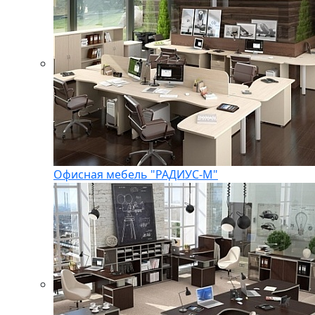
Офисная мебель "РАДИУС-М"