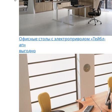
Офисные столы с электроприводом «Тейбл-
ап»
выгодно