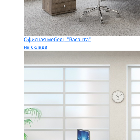
Офисная мебель "Васанта"
на складе