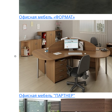
Офисная мебель «ФОРМАТ»
Офисная мебель "ПАРТНЕР"