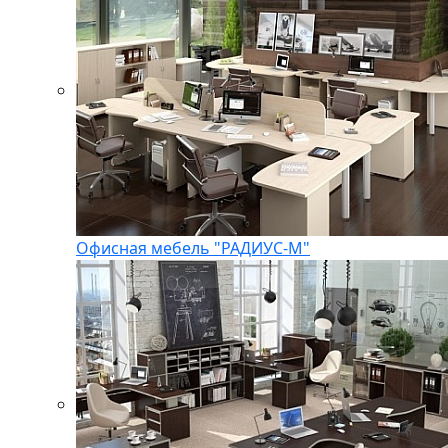
Офисная мебель "РАДИУС-М"