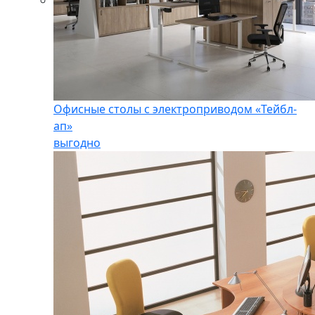
Офисные столы с электроприводом «Тейбл-
ап»
выгодно