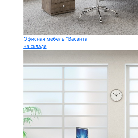
Офисная мебель "Васанта"
на складе