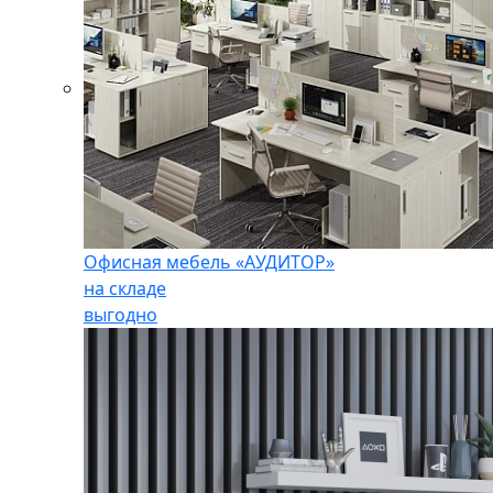
Офисная мебель «АУДИТОР»
на складе
выгодно