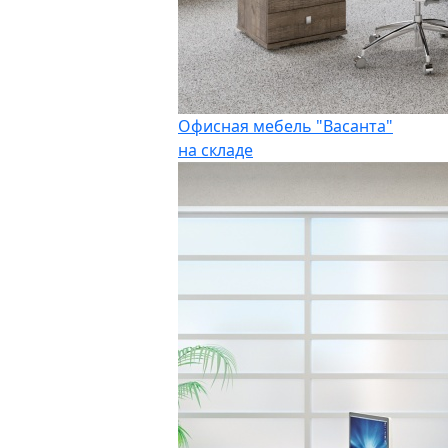
Офисная мебель "Васанта"
на складе