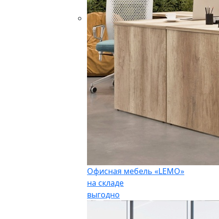
Офисная мебель «LEMO»
на складе
выгодно