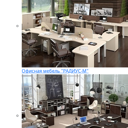
Офисная мебель "РАДИУС-М"