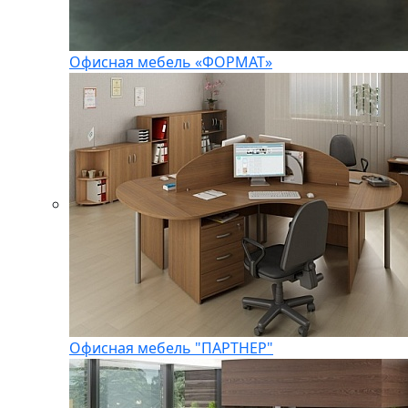
Офисная мебель «ФОРМАТ»
Офисная мебель "ПАРТНЕР"