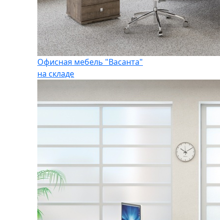
Офисная мебель "Васанта"
на складе