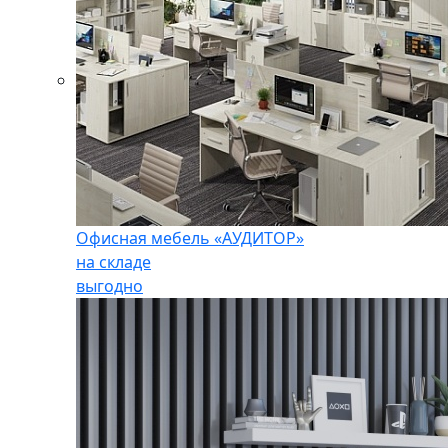
Офисная мебель «АУДИТОР»
на складе
выгодно