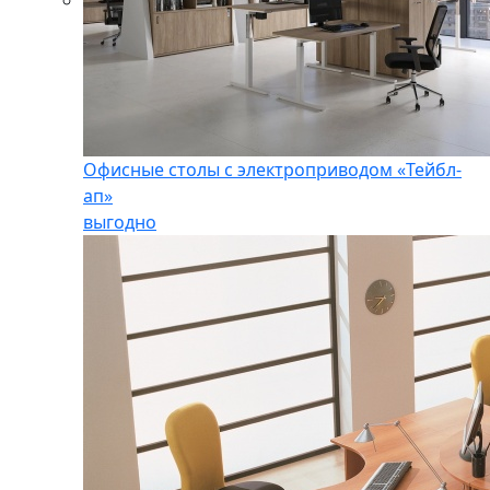
Офисные столы с электроприводом «Тейбл-
ап»
выгодно