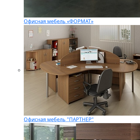
Офисная мебель «ФОРМАТ»
Офисная мебель "ПАРТНЕР"