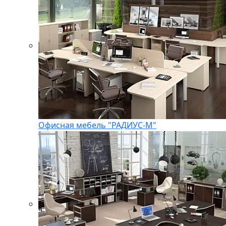
Офисная мебель "РАДИУС-М"