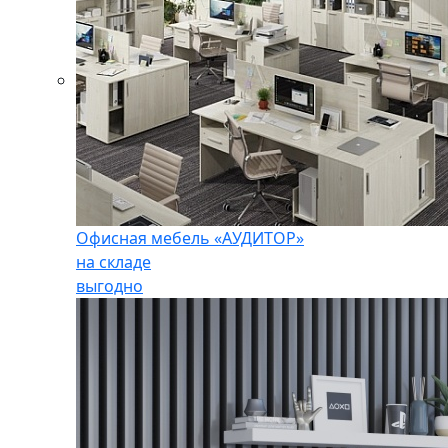
Офисная мебель «АУДИТОР»
на складе
выгодно