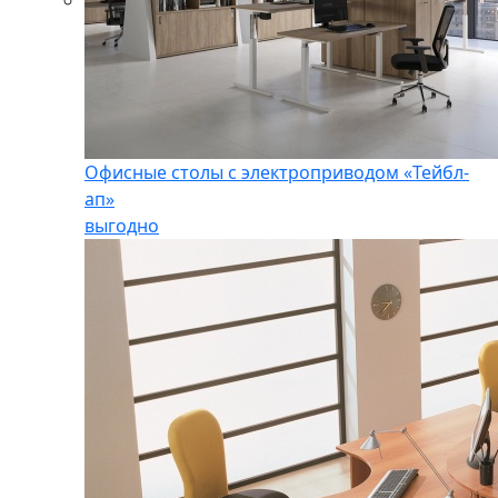
Офисные столы с электроприводом «Тейбл-
ап»
выгодно