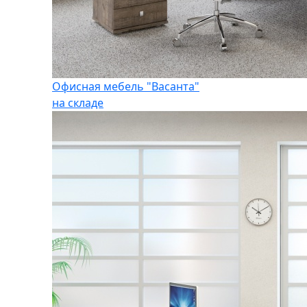
Офисная мебель "Васанта"
на складе