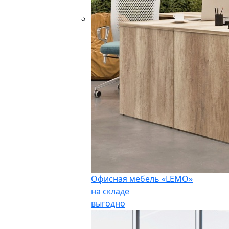
Офисная мебель «LEMO»
на складе
выгодно