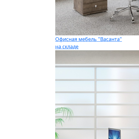
Офисная мебель "Васанта"
на складе