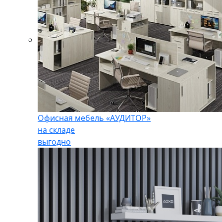
Офисная мебель «АУДИТОР»
на складе
выгодно