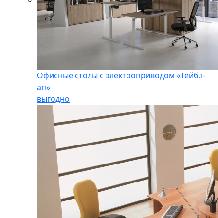
Офисные столы с электроприводом «Тейбл-
ап»
выгодно