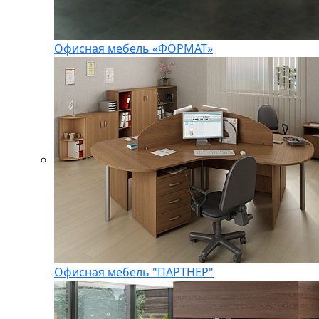
Офисная мебель «ФОРМАТ»
Офисная мебель "ПАРТНЕР"