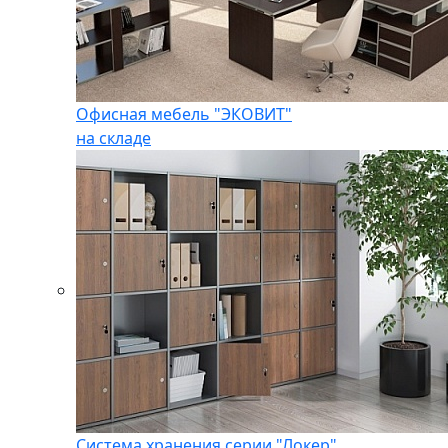
Офисная мебель "ЭКОВИТ"
на складе
Система хранения серии "Локер"