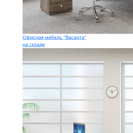
Офисная мебель "Васанта"
на складе