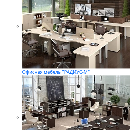
Офисная мебель "РАДИУС-М"