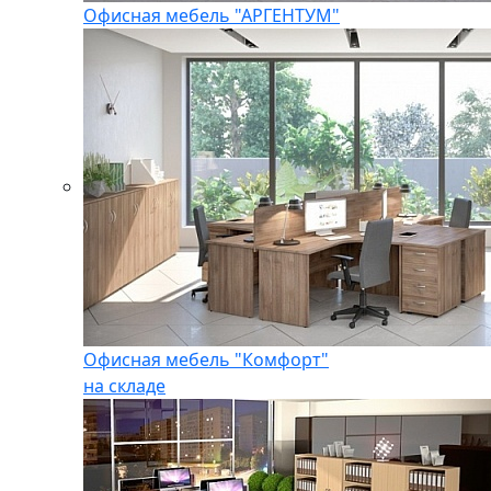
Офисная мебель "АРГЕНТУМ"
Офисная мебель "Комфорт"
на складе