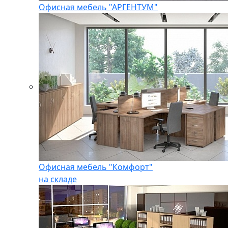
Офисная мебель "АРГЕНТУМ"
Офисная мебель "Комфорт"
на складе