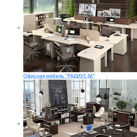
Офисная мебель "РАДИУС-М"