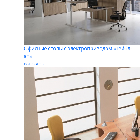
Офисные столы с электроприводом «Тейбл-
ап»
выгодно