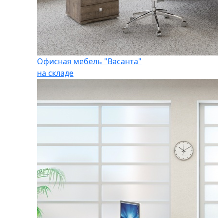
Офисная мебель "Васанта"
на складе