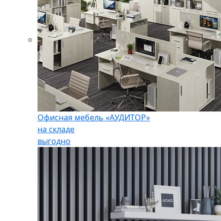
Офисная мебель «АУДИТОР»
на складе
выгодно