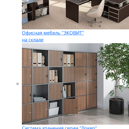
Офисная мебель "ЭКОВИТ"
на складе
Система хранения серии "Локер"