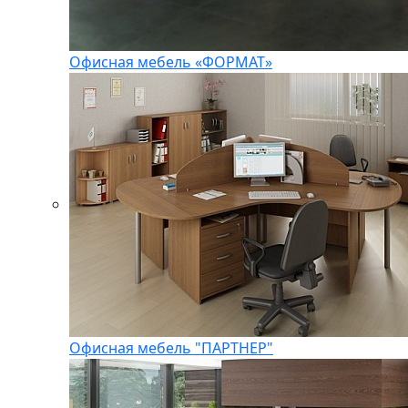
Офисная мебель «ФОРМАТ»
Офисная мебель "ПАРТНЕР"