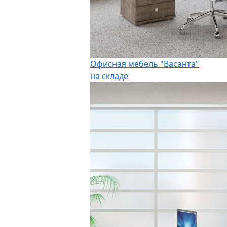
Офисная мебель "Васанта"
на складе