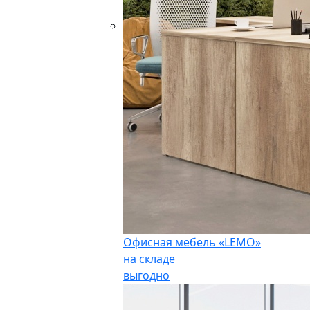
Офисная мебель «LEMO»
на складе
выгодно