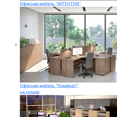
Офисная мебель "АРГЕНТУМ"
Офисная мебель "Комфорт"
на складе