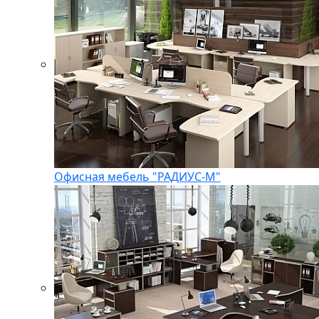
Офисная мебель "РАДИУС-М"