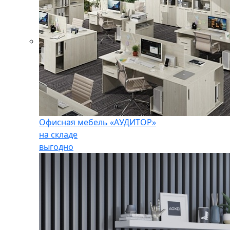
Офисная мебель «АУДИТОР»
на складе
выгодно