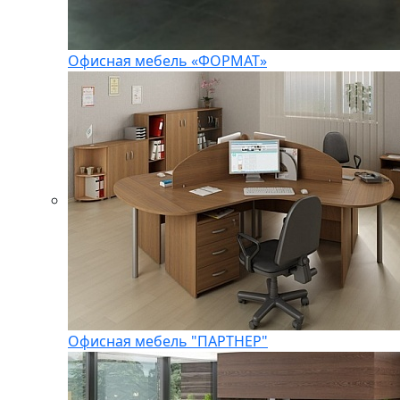
Офисная мебель «ФОРМАТ»
Офисная мебель "ПАРТНЕР"