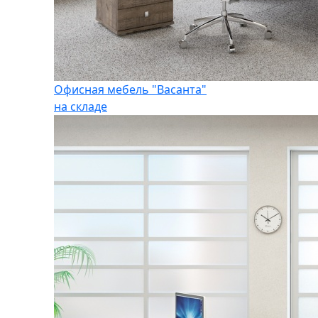
Офисная мебель "Васанта"
на складе