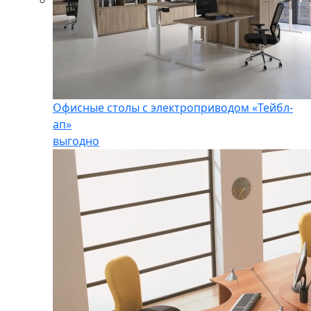
Офисные столы с электроприводом «Тейбл-
ап»
выгодно