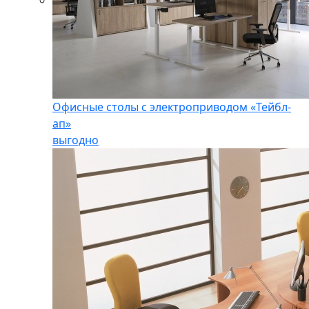
Офисные столы с электроприводом «Тейбл-
ап»
выгодно