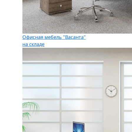
Офисная мебель "Васанта"
на складе