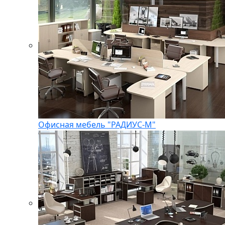
Офисная мебель "РАДИУС-М"