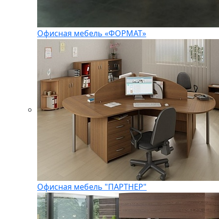
Офисная мебель «ФОРМАТ»
Офисная мебель "ПАРТНЕР"