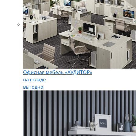
Офисная мебель «АУДИТОР»
на складе
выгодно