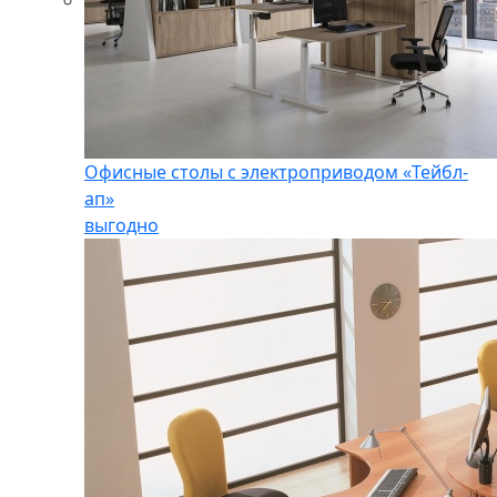
Офисные столы с электроприводом «Тейбл-
ап»
выгодно