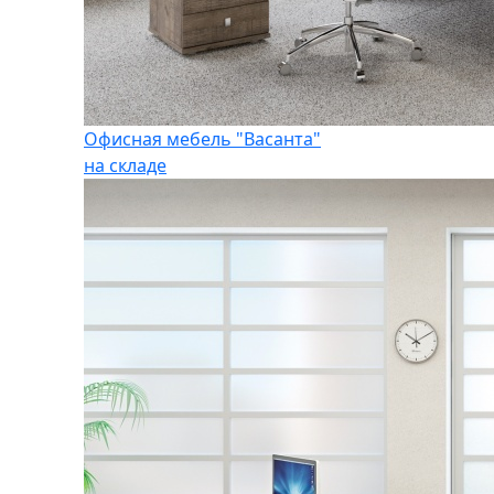
Офисная мебель "Васанта"
на складе