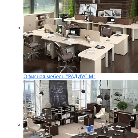
Офисная мебель "РАДИУС-М"