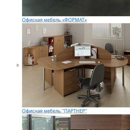
Офисная мебель «ФОРМАТ»
Офисная мебель "ПАРТНЕР"