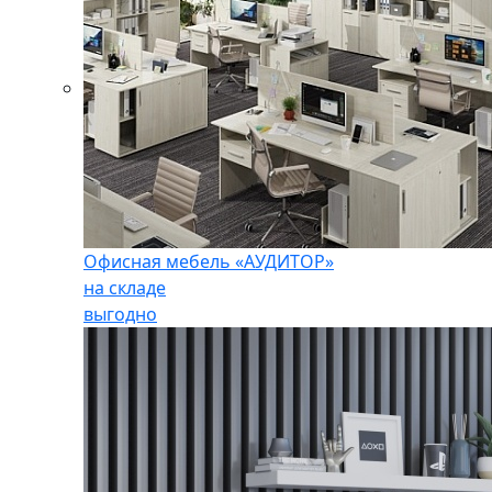
Офисная мебель «АУДИТОР»
на складе
выгодно