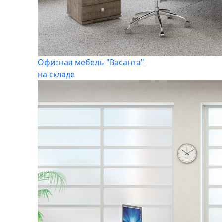
Офисная мебель "Васанта"
на складе