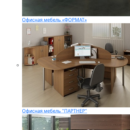
Офисная мебель «ФОРМАТ»
Офисная мебель "ПАРТНЕР"