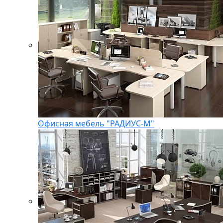
Офисная мебель "РАДИУС-М"