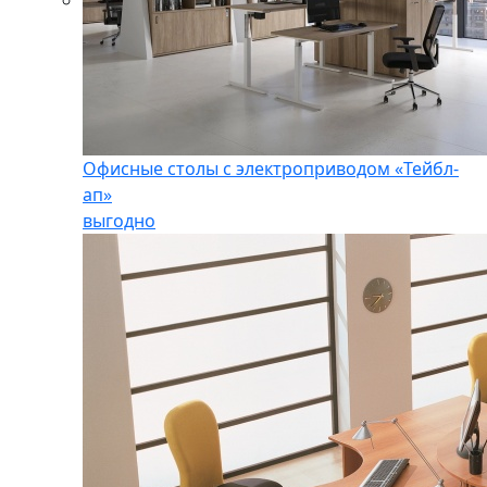
Офисные столы с электроприводом «Тейбл-
ап»
выгодно