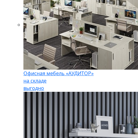
Офисная мебель «АУДИТОР»
на складе
выгодно