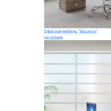
Офисная мебель "Васанта"
на складе