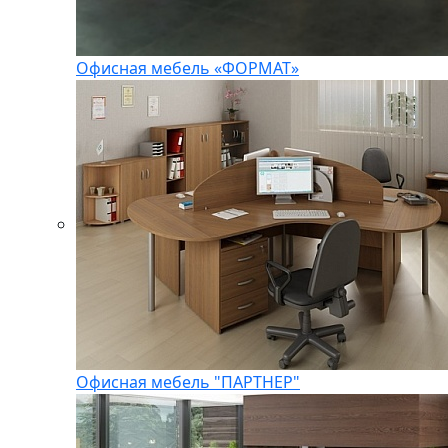
Офисная мебель «ФОРМАТ»
Офисная мебель "ПАРТНЕР"