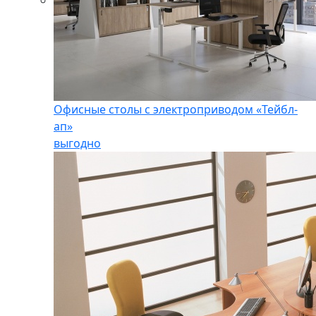
Офисные столы с электроприводом «Тейбл-
ап»
выгодно