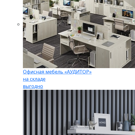
Офисная мебель «АУДИТОР»
на складе
выгодно