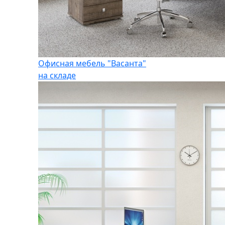
Офисная мебель "Васанта"
на складе