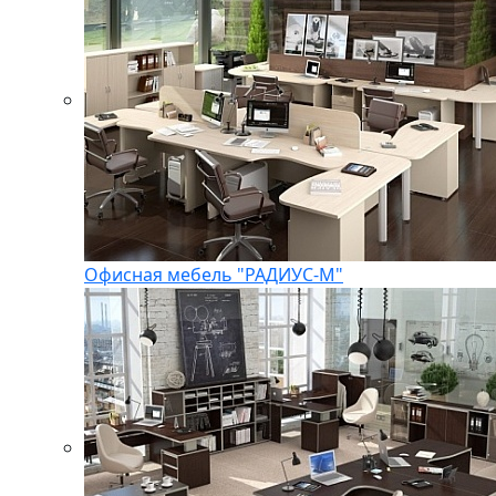
Офисная мебель "РАДИУС-М"