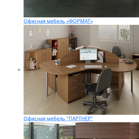
Офисная мебель «ФОРМАТ»
Офисная мебель "ПАРТНЕР"