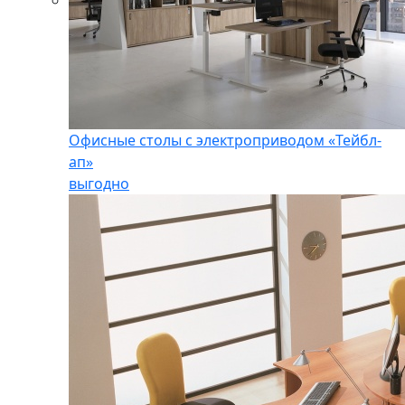
Офисные столы с электроприводом «Тейбл-
ап»
выгодно