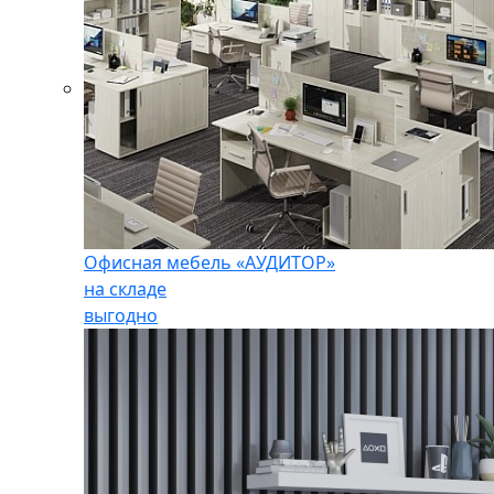
Офисная мебель «АУДИТОР»
на складе
выгодно