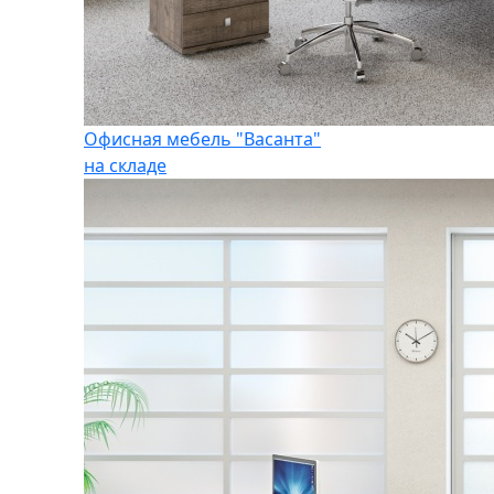
Офисная мебель "Васанта"
на складе