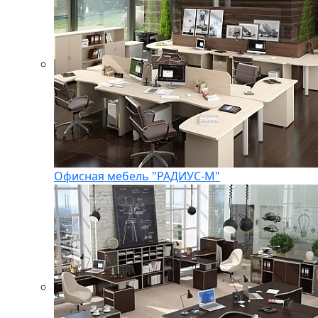
Офисная мебель "РАДИУС-М"