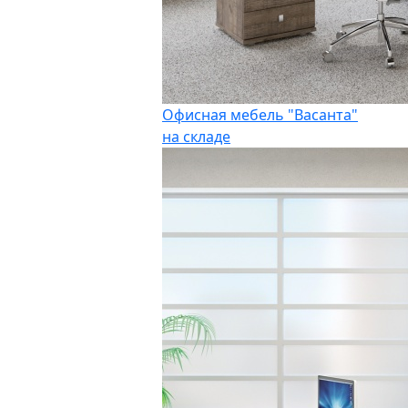
Офисная мебель "Васанта"
на складе