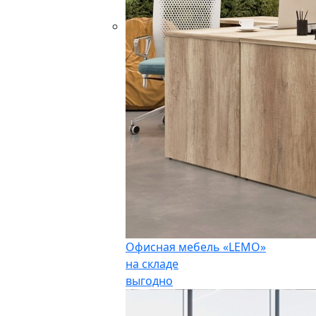
Офисная мебель «LEMO»
на складе
выгодно