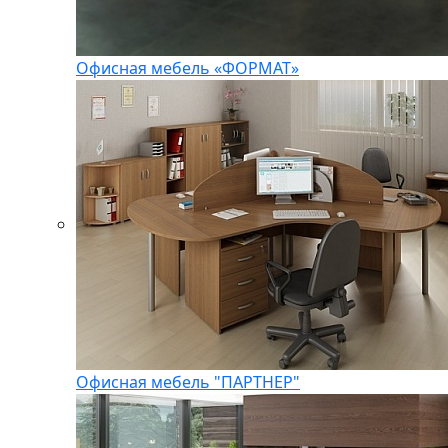
Офисная мебель «ФОРМАТ»
Офисная мебель "ПАРТНЕР"