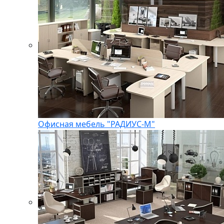
Офисная мебель "РАДИУС-М"