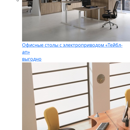
Офисные столы с электроприводом «Тейбл-
ап»
выгодно