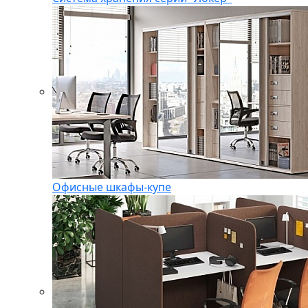
Офисные шкафы-купе