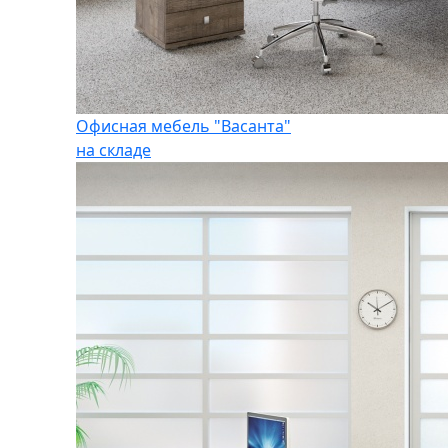
Офисная мебель "Васанта"
на складе