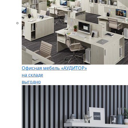
Офисная мебель «АУДИТОР»
на складе
выгодно