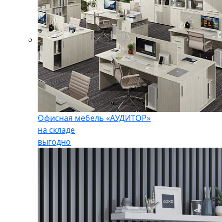
Офисная мебель «АУДИТОР»
на складе
выгодно