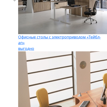
Офисные столы с электроприводом «Тейбл-
ап»
выгодно