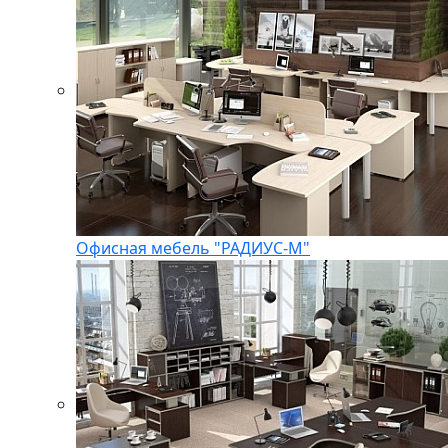
Офисная мебель "РАДИУС-М"