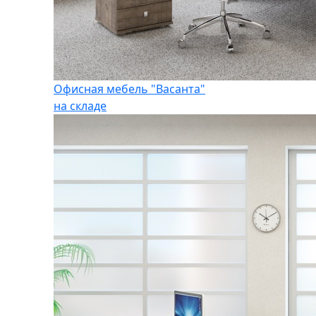
Офисная мебель "Васанта"
на складе