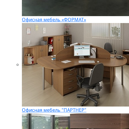
Офисная мебель «ФОРМАТ»
Офисная мебель "ПАРТНЕР"