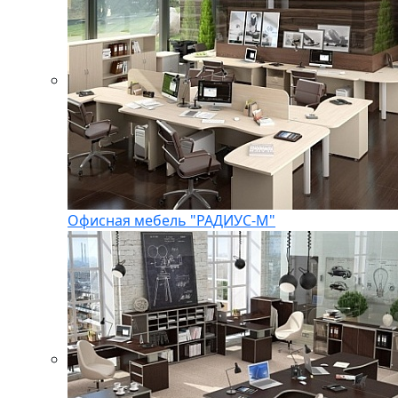
Офисная мебель "РАДИУС-М"