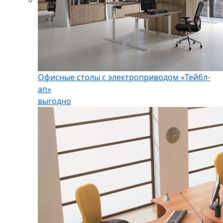
Офисные столы с электроприводом «Тейбл-
ап»
выгодно