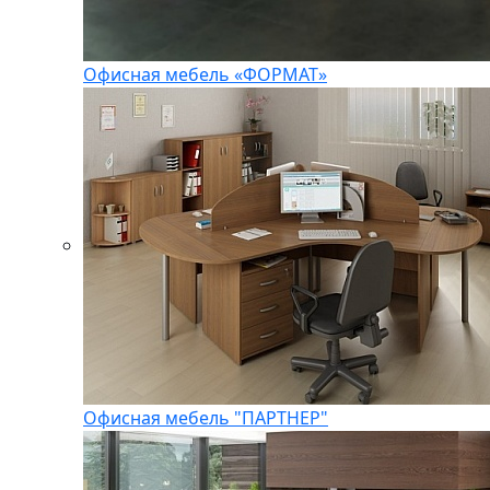
Офисная мебель «ФОРМАТ»
Офисная мебель "ПАРТНЕР"