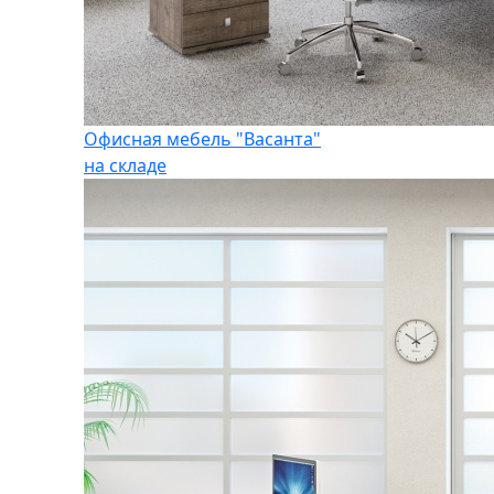
Офисная мебель "Васанта"
на складе