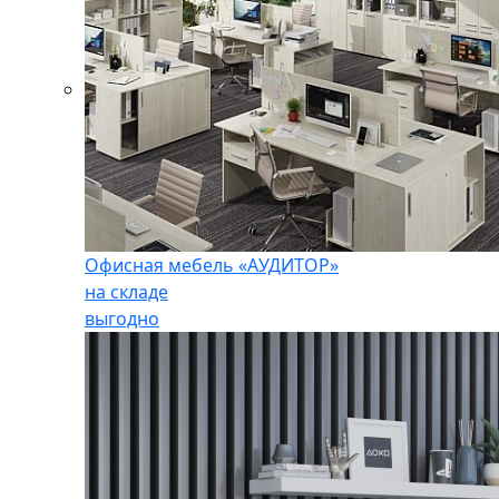
Офисная мебель «АУДИТОР»
на складе
выгодно