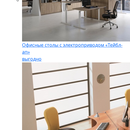
Офисные столы с электроприводом «Тейбл-
ап»
выгодно