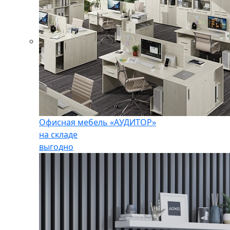
Офисная мебель «АУДИТОР»
на складе
выгодно