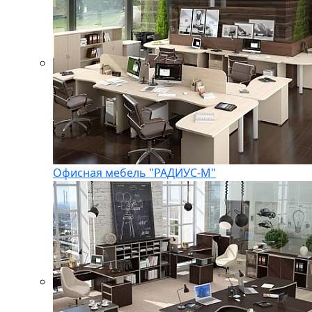
Офисная мебель "РАДИУС-М"