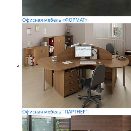
Офисная мебель «ФОРМАТ»
Офисная мебель "ПАРТНЕР"