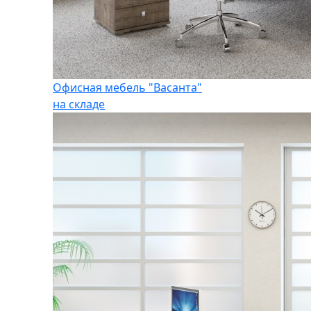
Офисная мебель "Васанта"
на складе