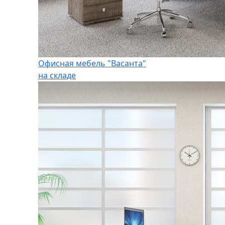
Офисная мебель "Васанта"
на складе