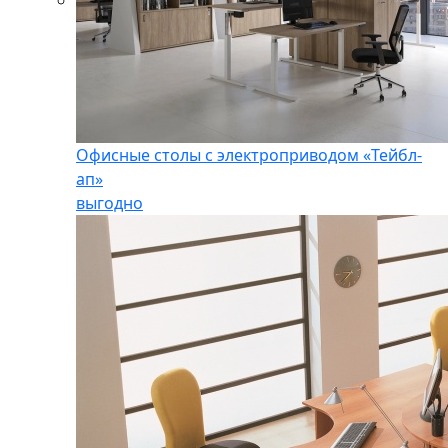
Офисные столы с электроприводом «Тейбл-
ап»
выгодно