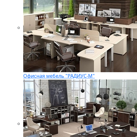
Офисная мебель "РАДИУС-М"