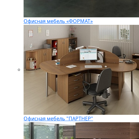
Офисная мебель «ФОРМАТ»
Офисная мебель "ПАРТНЕР"