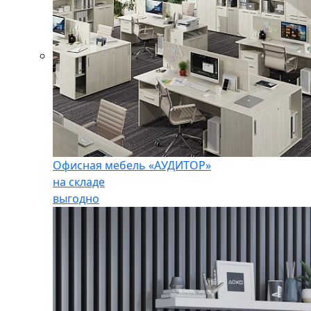
Офисная мебель «АУДИТОР»
на складе
выгодно